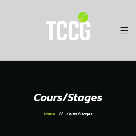
Cours/Stages
Home
Cours/Stages