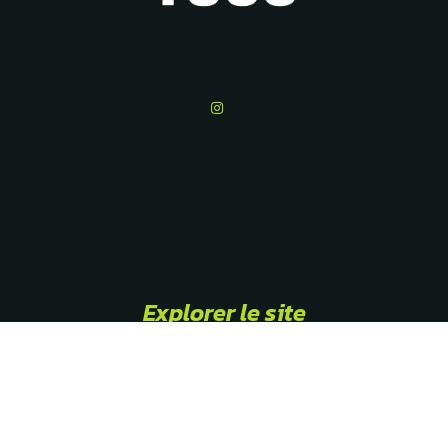
Explorer le site
Bienvenue au TCCG
Actualités