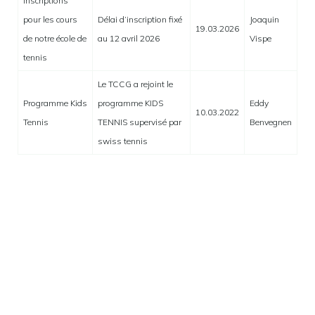
Inscriptions
pour les cours
Délai d’inscription fixé
Joaquin
19.03.2026
de notre école de
au 12 avril 2026
Vispe
tennis
Le TCCG a rejoint le
Programme Kids
programme KIDS
Eddy
10.03.2022
Tennis
TENNIS supervisé par
Benvegnen
swiss tennis