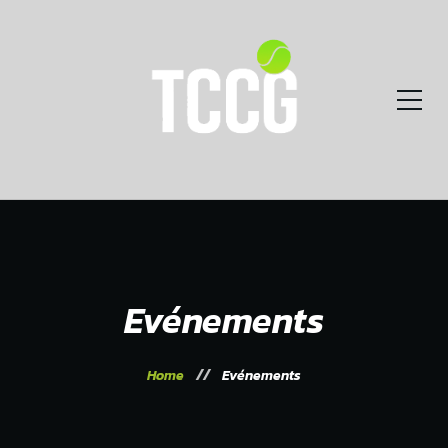
Evénements
Home
Evénements