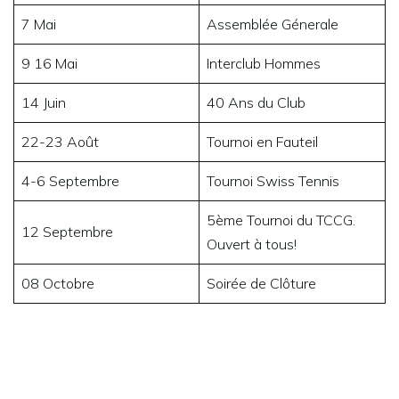
7 Mai
Assemblée Génerale
9 16 Mai
Interclub Hommes
14 Juin
40 Ans du Club
22-23 Août
Tournoi en Fauteil
4-6 Septembre
Tournoi Swiss Tennis
5ème Tournoi du TCCG.
12 Septembre
Ouvert à tous!
08 Octobre
Soirée de Clôture