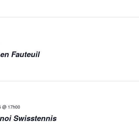
0
en Fauteuil
6 @ 17h00
noi Swisstennis