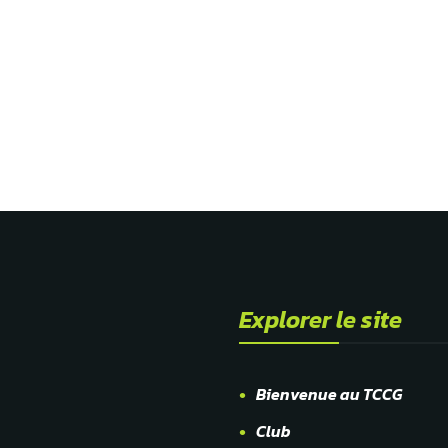
Explorer le site
Bienvenue au TCCG
Club