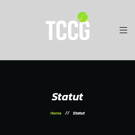
Statut
Home
Statut