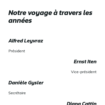
Notre voyage à travers les
années
Alfred Leyvraz
Président
Ernst Iten
Vice-président
Danièle Gysler
Secrétaire
Diana Cattin