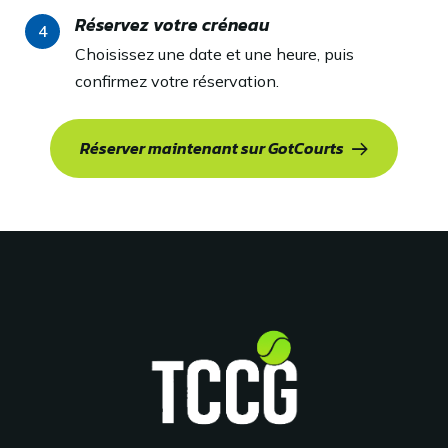
Réservez votre créneau
4
Choisissez une date et une heure, puis
confirmez votre réservation.
Réserver maintenant sur GotCourts