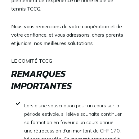
pleinement de l’expérience de notre école de
tennis TCCG.
Nous vous remercions de votre coopération et de
votre confiance, et vous adressons, chers parents
et juniors, nos meilleures salutations.
LE COMITÉ TCCG
REMARQUES
IMPORTANTES
Lors d’une souscription pour un cours sur la
période estivale, si l’élève souhaite continuer
sa formation en faveur d’un cours annuel,
une rétrocession d’un montant de CHF 170.-
lui sera accordée. Ce montant correspond à