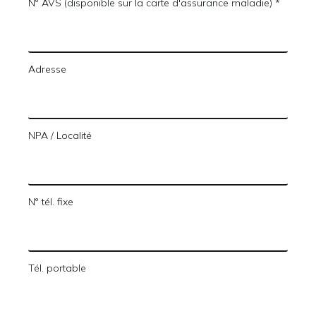
N° AVS (disponible sur la carte d'assurance maladie) *
Adresse
NPA / Localité
N° tél. fixe
Tél. portable