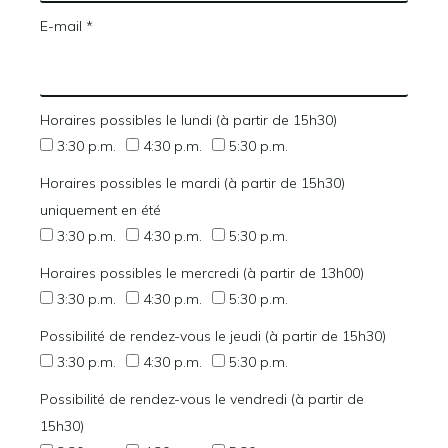
E-mail *
Horaires possibles le lundi (à partir de 15h30)
3:30 p.m.
4:30 p.m.
5:30 p.m.
Horaires possibles le mardi (à partir de 15h30)
uniquement en été
3:30 p.m.
4:30 p.m.
5:30 p.m.
Horaires possibles le mercredi (à partir de 13h00)
3:30 p.m.
4:30 p.m.
5:30 p.m.
Possibilité de rendez-vous le jeudi (à partir de 15h30)
3:30 p.m.
4:30 p.m.
5:30 p.m.
Possibilité de rendez-vous le vendredi (à partir de
15h30)