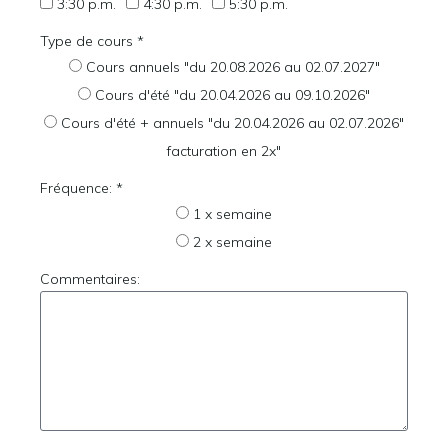
3:30 p.m.
4:30 p.m.
5:30 p.m.
Type de cours *
Cours annuels "du 20.08.2026 au 02.07.2027"
Cours d'été "du 20.04.2026 au 09.10.2026"
Cours d'été + annuels "du 20.04.2026 au 02.07.2026"
facturation en 2x"
Fréquence: *
1 x semaine
2 x semaine
Commentaires: