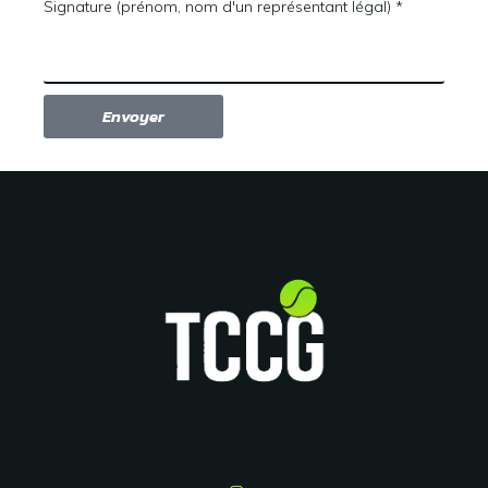
Signature (prénom, nom d'un représentant légal) *
Envoyer