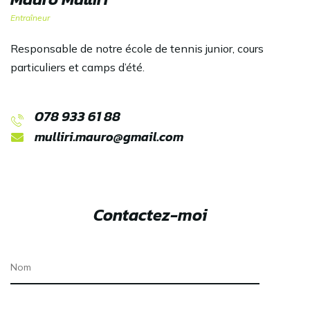
Entraîneur
Responsable de notre école de tennis junior, cours
particuliers et camps d’été.
078 933 61 88
mulliri.mauro@gmail.com
Contactez-moi