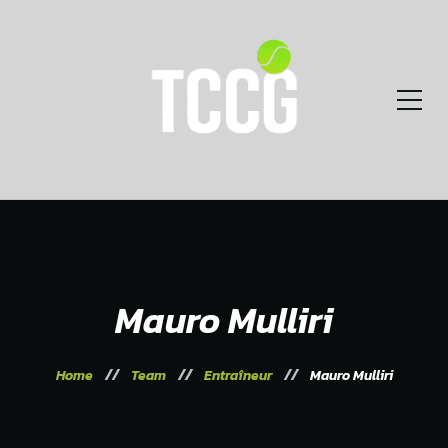
Mauro Mulliri
Home
Team
Entraîneur
Mauro Mulliri