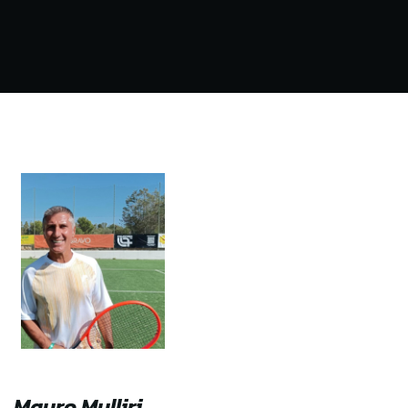
Mauro Mulliri