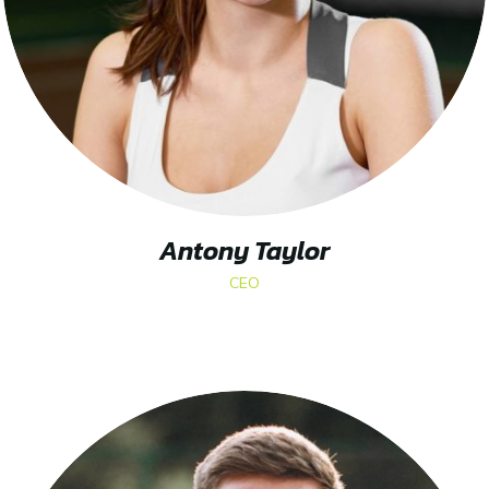
Antony Taylor
CEO