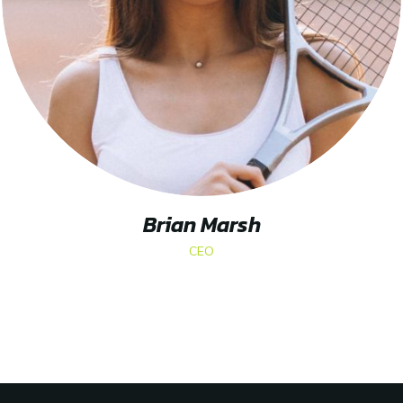
Brian Marsh
CEO