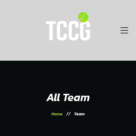
All Team
Home
Team