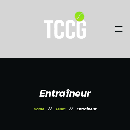
Entraîneur
Home
Team
Entraîneur