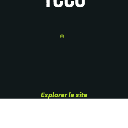
Explorer le site
Bienvenue au TCCG
Actualités