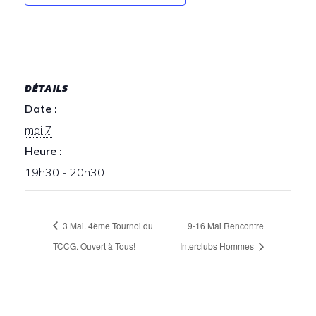
DÉTAILS
Date :
mai 7
Heure :
19h30 - 20h30
3 Mai. 4ème Tournoi du
9-16 Mai Rencontre
TCCG. Ouvert à Tous!
Interclubs Hommes