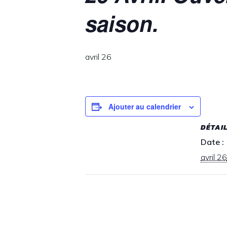
saison.
avril 26
Ajouter au calendrier
DÉTAI
Date :
avril 26