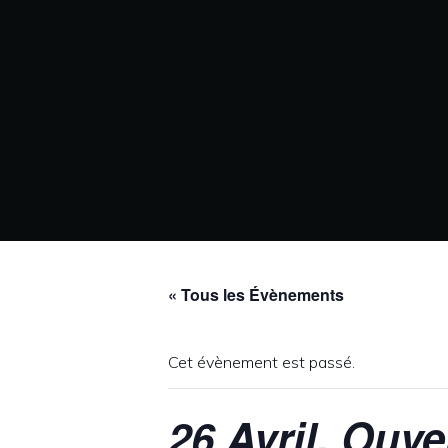
« Tous les Évènements
Cet évènement est passé.
26 Avril. Ouve