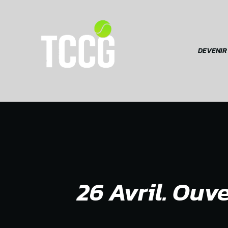
DEVENIR
Devenir membre
26 Avril. Ouv