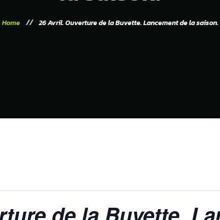
Home
26 Avril. Ouverture de la Buvette. Lancement de la saison.
rture de la Buvette. L